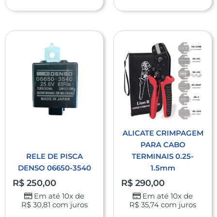
ALICATE CRIMPAGEM
PARA CABO
RELE DE PISCA
TERMINAIS 0.25-
DENSO 06650-3540
1.5mm
R$
250,00
R$
290,00
Em até 10x de
Em até 10x de
R$
30,81
com juros
R$
35,74
com juros