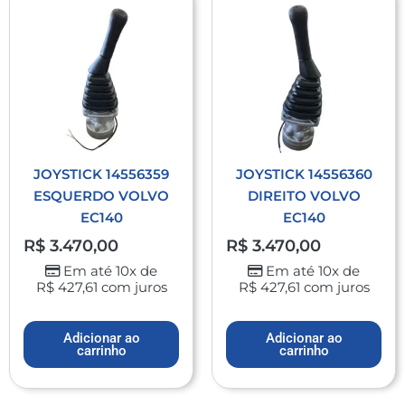
JOYSTICK 14556359
JOYSTICK 14556360
ESQUERDO VOLVO
DIREITO VOLVO
EC140
EC140
R$
3.470,00
R$
3.470,00
Em até 10x de
Em até 10x de
R$
427,61
com juros
R$
427,61
com juros
Adicionar ao
Adicionar ao
carrinho
carrinho