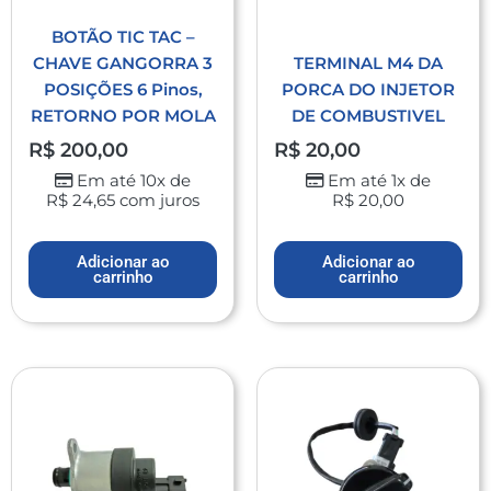
BOTÃO TIC TAC –
CHAVE GANGORRA 3
TERMINAL M4 DA
POSIÇÕES 6 Pinos,
PORCA DO INJETOR
RETORNO POR MOLA
DE COMBUSTIVEL
R$
200,00
R$
20,00
Em até 10x de
Em até 1x de
R$
24,65
com juros
R$
20,00
Adicionar ao
Adicionar ao
carrinho
carrinho