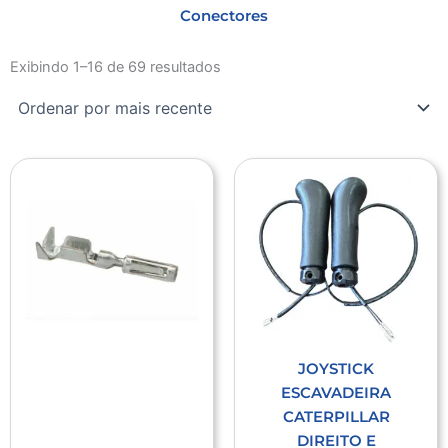
Conectores
Classificado
por
Exibindo 1–16 de 69 resultados
mais
recente
JOYSTICK
ESCAVADEIRA
CATERPILLAR
DIREITO E