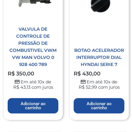
VALVULA DE
CONTROLE DE
PRESSÃO DE
COMBUSTIVEL VWM
BOTAO ACELERADOR
VW MAN VOLVO 0
INTERRUPTOR DIAL
928 400 789
HYNDAI SERIE 7
R$
350,00
R$
430,00
Em até 10x de
Em até 10x de
R$
43,13
com juros
R$
52,99
com juros
Adicionar ao
Adicionar ao
carrinho
carrinho