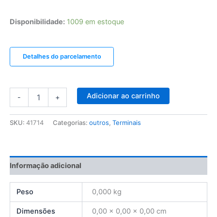
Disponibilidade:
1009 em estoque
Detalhes do parcelamento
Adicionar ao carrinho
-
+
SKU:
41714
Categorias:
outros
,
Terminais
Informação adicional
Peso
0,000 kg
Dimensões
0,00 × 0,00 × 0,00 cm