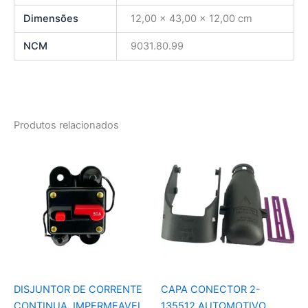
Dimensões
12,00 × 43,00 × 12,00 cm
NCM
9031.80.99
Produtos relacionados
DISJUNTOR DE CORRENTE
CAPA CONECTOR 2-
CONTINUA, IMPERMEAVEL,
135512 AUTOMOTIVO,