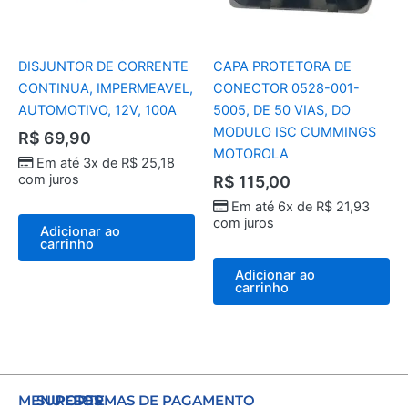
DISJUNTOR DE CORRENTE
CAPA PROTETORA DE
CONTINUA, IMPERMEAVEL,
CONECTOR 0528-001-
AUTOMOTIVO, 12V, 100A
5005, DE 50 VIAS, DO
MODULO ISC CUMMINGS
R$
69,90
MOTOROLA
Em até 3x de
R$
25,18
com juros
R$
115,00
Em até 6x de
R$
21,93
com juros
Adicionar ao
carrinho
Adicionar ao
carrinho
MENU
SUPORTE
REDES
FORMAS DE PAGAMENTO