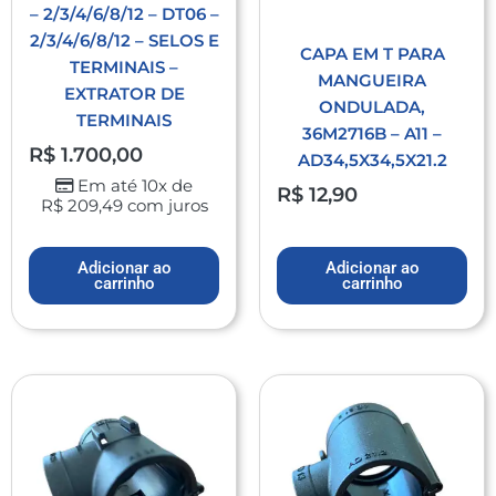
– 2/3/4/6/8/12 – DT06 –
2/3/4/6/8/12 – SELOS E
CAPA EM T PARA
TERMINAIS –
MANGUEIRA
EXTRATOR DE
ONDULADA,
TERMINAIS
36M2716B – A11 –
R$
1.700,00
AD34,5X34,5X21.2
Em até 10x de
R$
12,90
R$
209,49
com juros
Adicionar ao
Adicionar ao
carrinho
carrinho