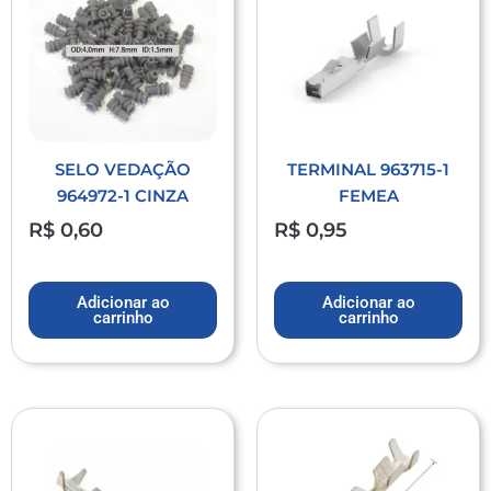
SELO VEDAÇÃO
TERMINAL 963715-1
964972-1 CINZA
FEMEA
R$
0,60
R$
0,95
Adicionar ao
Adicionar ao
carrinho
carrinho