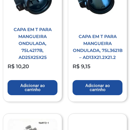
CAPA EM T PARA
MANGUEIRA
CAPA EM T PARA
ONDULADA,
MANGUEIRA
75L4217B,
ONDULADA, 75L3621B
AD25X25X25
– AD13X21.2X21.2
R$
10,20
R$
9,15
Adicionar ao
Adicionar ao
carrinho
carrinho