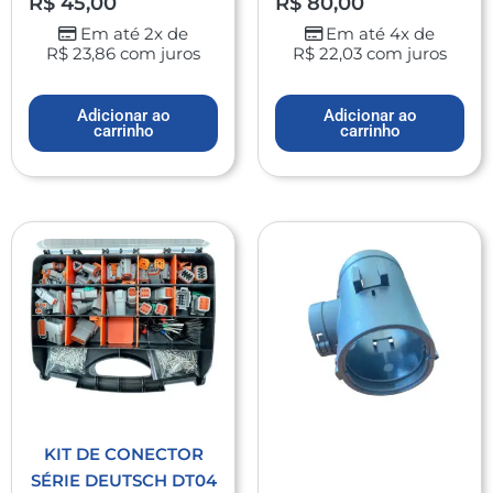
R$
45,00
R$
80,00
Em até 2x de
Em até 4x de
R$
23,86
com juros
R$
22,03
com juros
Adicionar ao
Adicionar ao
carrinho
carrinho
KIT DE CONECTOR
SÉRIE DEUTSCH DT04