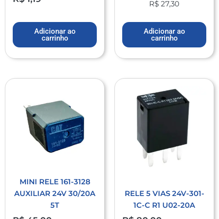
R$
27,30
Adicionar ao
Adicionar ao
carrinho
carrinho
MINI RELE 161-3128
AUXILIAR 24V 30/20A
RELE 5 VIAS 24V-301-
5T
1C-C R1 U02-20A